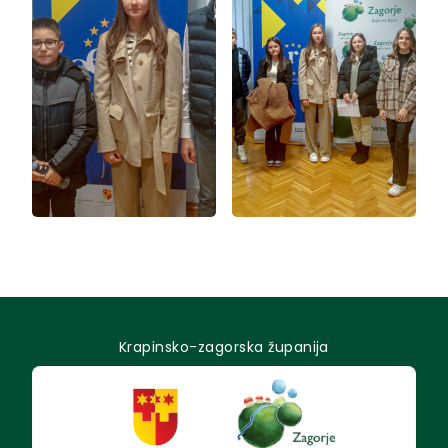
Krapinsko-zagorska županija