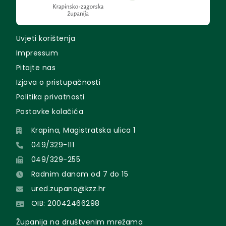
Uvjeti korištenja
Impressum
Pitajte nas
Izjava o pristupačnosti
Politika privatnosti
Postavke kolačića
Krapina, Magistratska ulica 1
049/329-111
049/329-255
Radnim danom od 7 do 15
ured.zupana@kzz.hr
OIB: 20042466298
Županija na društvenim mrežama