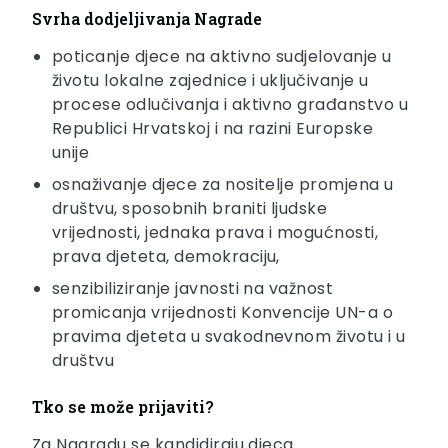
Svrha dodjeljivanja Nagrade
poticanje djece na aktivno sudjelovanje u
životu lokalne zajednice i uključivanje u
procese odlučivanja i aktivno građanstvo u
Republici Hrvatskoj i na razini Europske
unije
osnaživanje djece za nositelje promjena u
društvu, sposobnih braniti ljudske
vrijednosti, jednaka prava i mogućnosti,
prava djeteta, demokraciju,
senzibiliziranje javnosti na važnost
promicanja vrijednosti Konvencije UN-a o
pravima djeteta u svakodnevnom životu i u
društvu
Tko se može prijaviti?
Za Nagradu se kandidiraju djeca