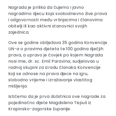
Nagrada je prilika da čujemo i javno
nagradimo djecu koja svakodnevno žive prava
i odgovornosti među vršnjacima i članovima
obitelji ili kao aktivni stanovnici svojih
zajednica.
Ove se godine obilježava 35 godina Konvencije
UN-a o pravima djeteta te 100 godina dječjih
prava, a upravo je čovjek po kojem Nagrada
nosi ime, dr. sc. Emil Paravina, sudjelovao u
radnoj skupini za izradu članaka Konvencije
koji se odnose na prava djece na igru,
slobodno vrijeme i izražavanje vlastitog
mišljenja
Ističemo da je prva dobitnica ove nagrade za
pojedinačno dijete Magdalena Tepuš iz
Krapinsko-zagorske županije.