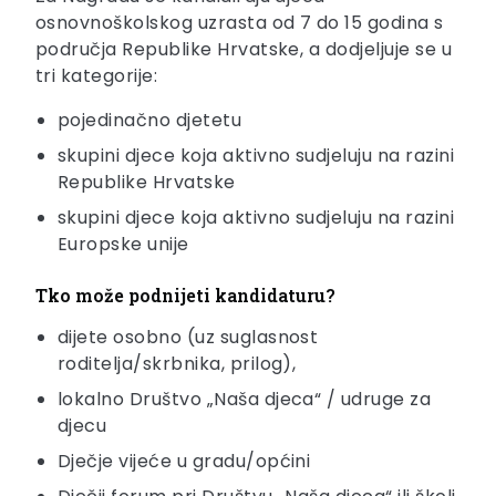
osnovnoškolskog uzrasta od 7 do 15 godina s
područja Republike Hrvatske, a dodjeljuje se u
tri kategorije:
pojedinačno djetetu
skupini djece koja aktivno sudjeluju na razini
Republike Hrvatske
skupini djece koja aktivno sudjeluju na razini
Europske unije
Tko može podnijeti kandidaturu?
dijete osobno (uz suglasnost
roditelja/skrbnika, prilog),
lokalno Društvo „Naša djeca“ / udruge za
djecu
Dječje vijeće u gradu/općini