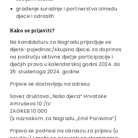
građenje suradnje i partnerstva između
djece i odraslih
Kako se prijaviti?
Na kandidaturu za Nagradu prijavljuje se
dijete-pojedinac/skupina djece, za doprinos
na području aktivne dječje participacije i
dječjih prava u kalendarskoj godini 2024. do
26. studenoga 2024. godine.
Prijave se dostavljaju na adresu:
Savez društava „Naša djeca“ Hrvatske
Amruševa 10 /IV
ZAGREB 10 000
(s naznakom: za Nagradu „Emil Paravina“)
Prijava se podnosi na obrascu za prijavu (u