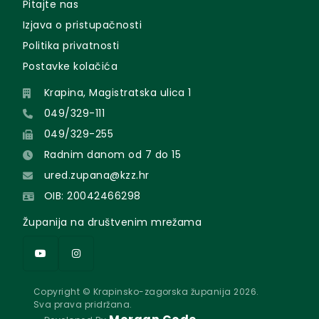
Pitajte nas
Izjava o pristupačnosti
Politika privatnosti
Postavke kolačića
Krapina, Magistratska ulica 1
049/329-111
049/329-255
Radnim danom od 7 do 15
ured.zupana@kzz.hr
OIB: 20042466298
Županija na društvenim mrežama
Copyright © Krapinsko-zagorska županija 2026.
Sva prava pridržana.