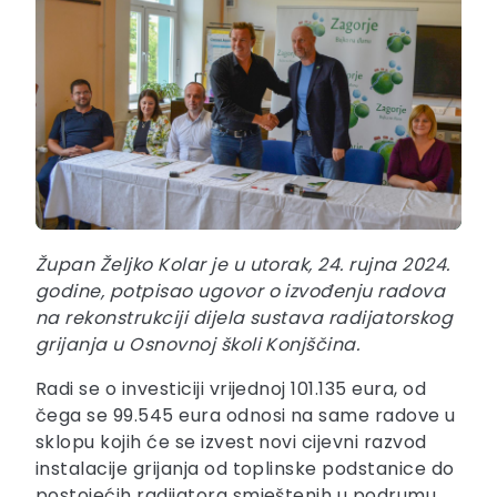
Župan Željko Kolar je u utorak, 24. rujna 2024.
godine, potpisao ugovor o izvođenju radova
na rekonstrukciji dijela sustava radijatorskog
grijanja u Osnovnoj školi Konjščina.
Radi se o investiciji vrijednoj 101.135 eura, od
čega se 99.545 eura odnosi na same radove u
sklopu kojih će se izvest novi cijevni razvod
instalacije grijanja od toplinske podstanice do
postojećih radijatora smještenih u podrumu,