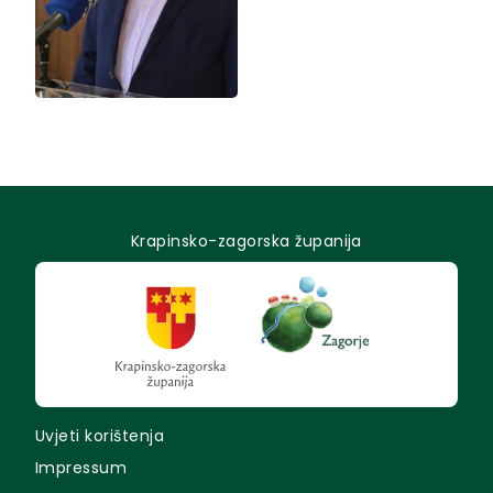
Krapinsko-zagorska županija
Uvjeti korištenja
Impressum