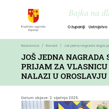
O županiji
Ustrojstvo
Naslovnica
Novosti
Još jedna nagrada stigla je
JOŠ JEDNA NAGRADA S
PRIJAM ZA VLASNICU
NALAZI U OROSLAVJU
Datum objave: 2. siječnja 2025.