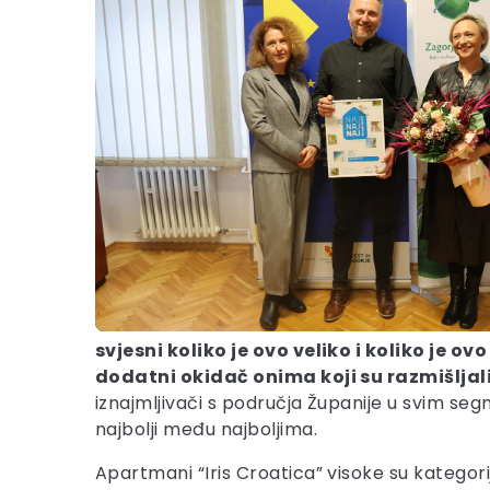
svjesni koliko je ovo veliko i koliko je o
dodatni okidač onima koji su razmišljali 
iznajmljivači s područja Županije u svim se
najbolji među najboljima.
Apartmani “Iris Croatica” visoke su kategor