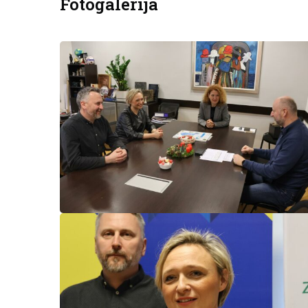
Fotogalerija