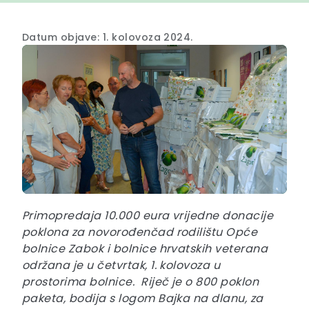
Datum objave: 1. kolovoza 2024.
Primopredaja 10.000 eura vrijedne donacije
poklona za novorođenčad rodilištu Opće
bolnice Zabok i bolnice hrvatskih veterana
održana je u četvrtak, 1. kolovoza u
prostorima bolnice.
Riječ je o 800 poklon
paketa, bodija s logom Bajka na dlanu, za