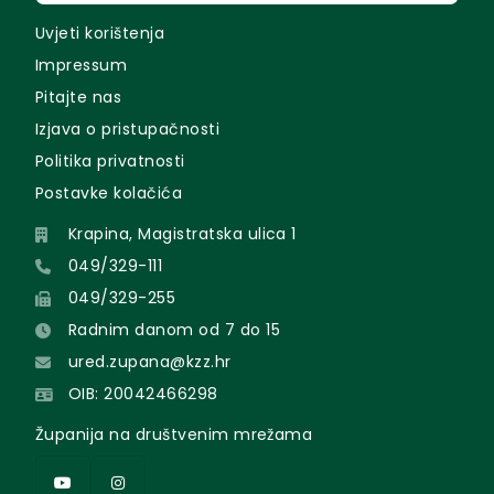
Uvjeti korištenja
Impressum
Pitajte nas
Izjava o pristupačnosti
Politika privatnosti
Postavke kolačića
Krapina, Magistratska ulica 1
049/329-111
049/329-255
Radnim danom od 7 do 15
ured.zupana@kzz.hr
OIB: 20042466298
Županija na društvenim mrežama