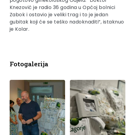
pogotovo ginekološkog Odjela. “Doktor
Knezović je radio 36 godina u Općoj bolnici
Zabok i ostavio je veliki trag i to je jedan
gubitak koji će se teško nadoknaditi”, istaknuo
je Kolar.
Fotogalerija