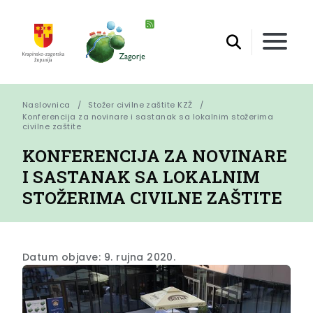
Naslovnica
Stožer civilne zaštite KZŽ
Konferencija za novinare i sastanak sa lokalnim stožerima 
civilne zaštite
KONFERENCIJA ZA NOVINARE
I SASTANAK SA LOKALNIM
STOŽERIMA CIVILNE ZAŠTITE
Datum objave: 9. rujna 2020.