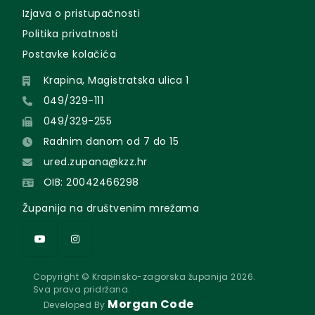
Izjava o pristupačnosti
Politika privatnosti
Postavke kolačića
Krapina, Magistratska ulica 1
049/329-111
049/329-255
Radnim danom od 7 do 15
ured.zupana@kzz.hr
OIB: 20042466298
Županija na društvenim mrežama
Copyright © Krapinsko-zagorska županija 2026.
Sva prava pridržana.
Morgan Code
Developed By