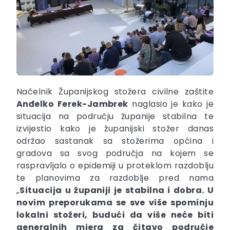
Načelnik Županijskog stožera civilne zaštite
Anđelko Ferek-Jambrek
naglasio je kako je
situacija na području županije stabilna te
izvijestio kako je županijski stožer danas
održao sastanak sa stožerima općina i
gradova sa svog područja na kojem se
raspravljalo o epidemiji u proteklom razdoblju
te planovima za razdoblje pred nama
„
Situacija u županiji je stabilna i dobra. U
novim preporukama se sve više spominju
lokalni stožeri, budući da više neće biti
generalnih mjera za čitavo područje