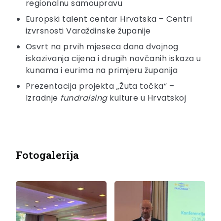
regionalnu samoupravu
Europski talent centar Hrvatska – Centri
izvrsnosti Varaždinske županije
Osvrt na prvih mjeseca dana dvojnog
iskazivanja cijena i drugih novčanih iskaza u
kunama i eurima na primjeru županija
Prezentacija projekta „Žuta točka“ –
Izradnje
fundraising
kulture u Hrvatskoj
Fotogalerija