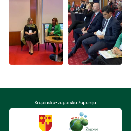
Krapinsko-zagorska županija