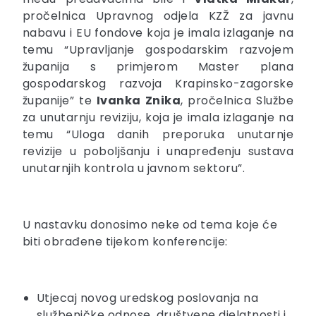
pročelnica Upravnog odjela KZŽ za javnu
nabavu i EU fondove koja je imala izlaganje na
temu “Upravljanje gospodarskim razvojem
županija s primjerom Master plana
gospodarskog razvoja Krapinsko-zagorske
županije” te
Ivanka Znika
, pročelnica Službe
za unutarnju reviziju, koja je imala izlaganje na
temu “Uloga danih preporuka unutarnje
revizije u poboljšanju i unapređenju sustava
unutarnjih kontrola u javnom sektoru”.
U nastavku donosimo neke od tema koje će
biti obrađene tijekom konferencije:
Utjecaj novog uredskog poslovanja na
službeničke odnose, društvene djelatnosti i