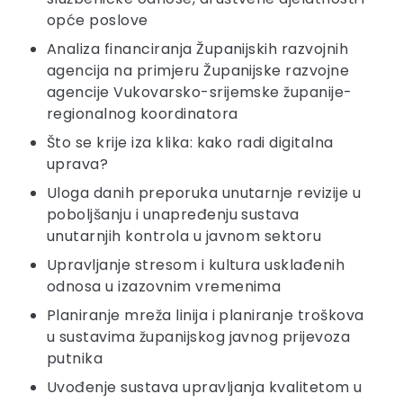
opće poslove
Analiza financiranja Županijskih razvojnih
agencija na primjeru Županijske razvojne
agencije Vukovarsko-srijemske županije-
regionalnog koordinatora
Što se krije iza klika: kako radi digitalna
uprava?
Uloga danih preporuka unutarnje revizije u
poboljšanju i unapređenju sustava
unutarnjih kontrola u javnom sektoru
Upravljanje stresom i kultura usklađenih
odnosa u izazovnim vremenima
Planiranje mreža linija i planiranje troškova
u sustavima županijskog javnog prijevoza
putnika
Uvođenje sustava upravljanja kvalitetom u