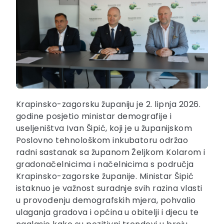
Krapinsko-zagorsku županiju je 2. lipnja 2026.
godine posjetio ministar demografije i
useljeništva Ivan Šipić, koji je u županijskom
Poslovno tehnološkom inkubatoru održao
radni sastanak sa županom Željkom Kolarom i
gradonačelnicima i načelnicima s područja
Krapinsko-zagorske županije. Ministar Šipić
istaknuo je važnost suradnje svih razina vlasti
u provođenju demografskih mjera, pohvalio
ulaganja gradova i općina u obitelji i djecu te