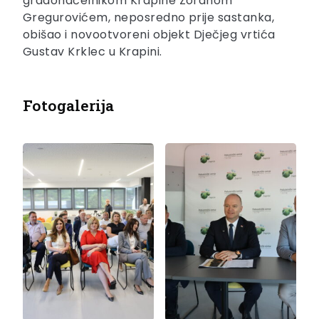
gradonačelnikom Krapine Zoranom
Gregurovićem, neposredno prije sastanka,
obišao i novootvoreni objekt Dječjeg vrtića
Gustav Krklec u Krapini.
Fotogalerija