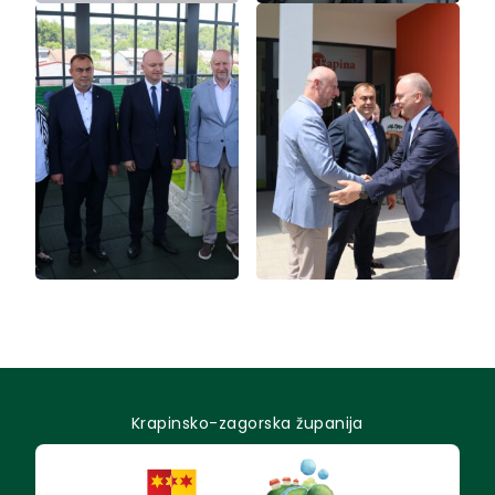
Krapinsko-zagorska županija