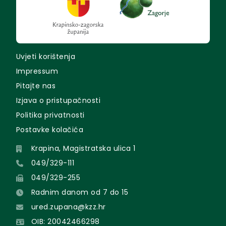
Uvjeti korištenja
Impressum
Pitajte nas
Izjava o pristupačnosti
Politika privatnosti
Postavke kolačića
Krapina, Magistratska ulica 1
049/329-111
049/329-255
Radnim danom od 7 do 15
ured.zupana@kzz.hr
OIB: 20042466298