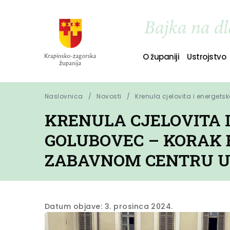
O županiji
Ustrojstvo
Naslovnica
Novosti
Krenula cjelovita i energet
KRENULA CJELOVITA 
GOLUBOVEC – KORAK 
ZABAVNOM CENTRU U 
Datum objave: 3. prosinca 2024.