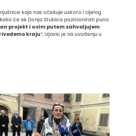
njušnice koja nas očekuje uskoro i cijelog
ako će se Donja Stubica pozicionirati puno
dan projekt i ovim putem zahvaljujem
 privedemo kraju
“, izjavio je na uvođenju u