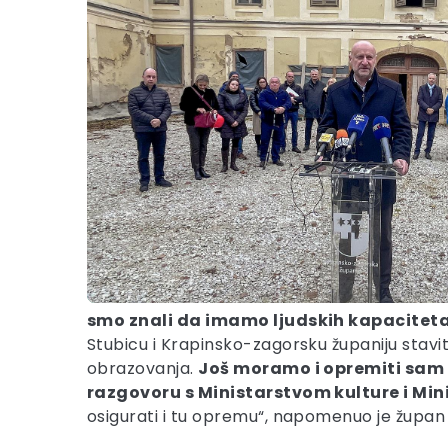
smo znali da imamo ljudskih kapaciteta
Stubicu i Krapinsko-zagorsku županiju stavit
obrazovanja.
Još moramo i opremiti sam d
razgovoru s Ministarstvom kulture i Mi
osigurati i tu opremu“, napomenuo je župan