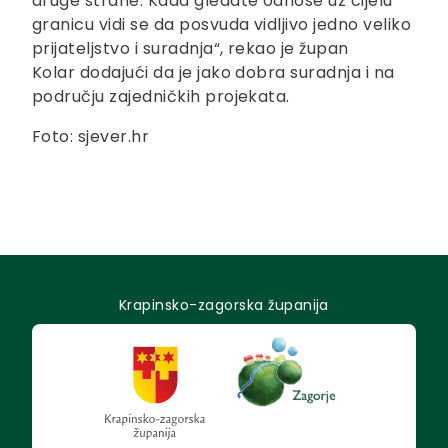
druge strane. Kada gledate odnose uz cijelu
granicu vidi se da posvuda vidljivo jedno veliko
prijateljstvo i suradnja“, rekao je župan
Kolar dodajući da je jako dobra suradnja i na
području zajedničkih projekata.
Foto: sjever.hr
Krapinsko-zagorska županija