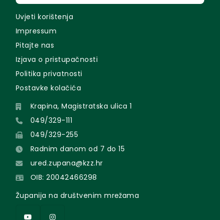
Uvjeti korištenja
Impressum
Pitajte nas
Izjava o pristupačnosti
Politika privatnosti
Postavke kolačića
Krapina, Magistratska ulica 1
049/329-111
049/329-255
Radnim danom od 7 do 15
ured.zupana@kzz.hr
OIB: 20042466298
Županija na društvenim mrežama