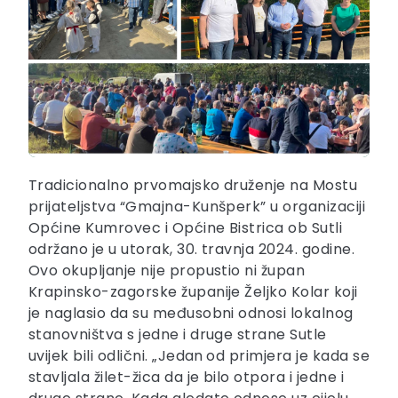
Tradicionalno prvomajsko druženje na Mostu
prijateljstva “Gmajna-Kunšperk” u organizaciji
Općine Kumrovec i Općine Bistrica ob Sutli
održano je u utorak, 30. travnja 2024. godine.
Ovo okupljanje nije propustio ni župan
Krapinsko-zagorske županije Željko Kolar koji
je naglasio da su međusobni odnosi lokalnog
stanovništva s jedne i druge strane Sutle
uvijek bili odlični. „Jedan
od primjera je kada se
stavljala žilet-žica da je bilo otpora i jedne i