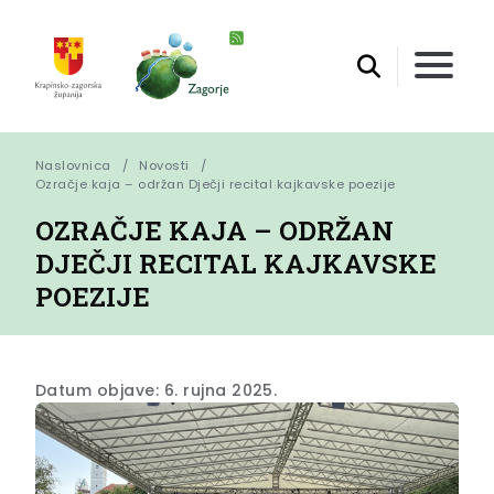
Naslovnica
Novosti
Ozračje kaja – održan Dječji recital kajkavske poezije
OZRAČJE KAJA – ODRŽAN
DJEČJI RECITAL KAJKAVSKE
POEZIJE
Datum objave: 6. rujna 2025.