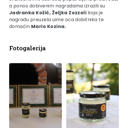
a ponos dobivenim nagradama izrazili su
Jadranka Kožić, Željka Zozzoli
koja je
nagradu preuzela uime oca dobitnika te
domaćin
Mario Kozina.
Fotogalerija