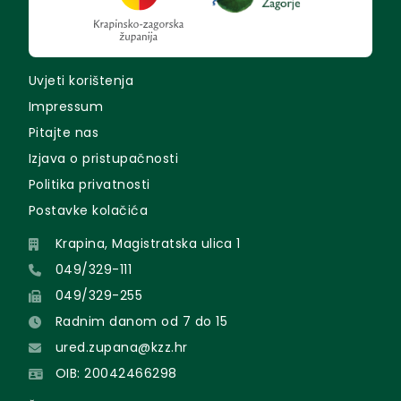
Uvjeti korištenja
Impressum
Pitajte nas
Izjava o pristupačnosti
Politika privatnosti
Postavke kolačića
Krapina, Magistratska ulica 1
049/329-111
049/329-255
Radnim danom od 7 do 15
ured.zupana@kzz.hr
OIB: 20042466298