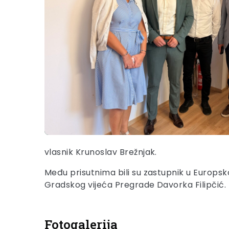
vlasnik Krunoslav Brežnjak.
Među prisutnima bili su zastupnik u Europs
Gradskog vijeća Pregrade Davorka Filipčić.
Fotogalerija