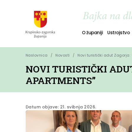
O županiji
Ustrojstvo
Naslovnica
Novosti
Novi turistički adut Zagorja:
NOVI TURISTIČKI ADU
APARTMENTS”
Datum objave: 21. svibnja 2026.