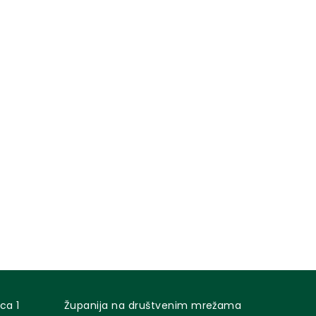
ca 1
Županija na društvenim mrežama