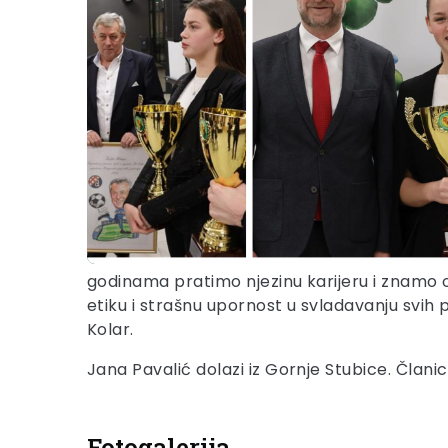
godinama pratimo njezinu karijeru i znamo o
etiku i strašnu upornost u svladavanju svih p
Kolar.
Jana Pavalić dolazi iz Gornje Stubice. Član
Fotogalerija