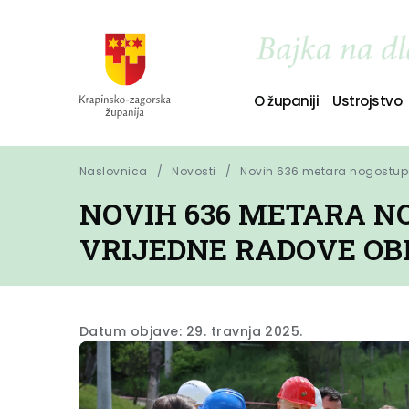
O županiji
Ustrojstvo
Naslovnica
Novosti
Novih 636 metara nogostupa 
NOVIH 636 METARA N
VRIJEDNE RADOVE OBI
Datum objave: 29. travnja 2025.