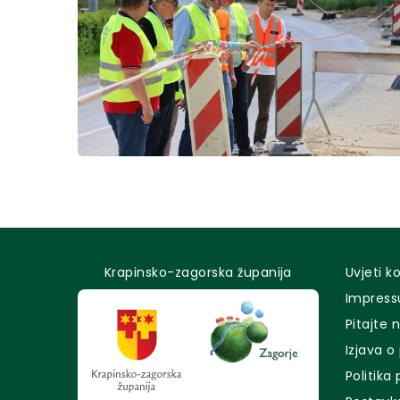
Krapinsko-zagorska županija
Uvjeti k
Impres
Pitajte 
Izjava o
Politika