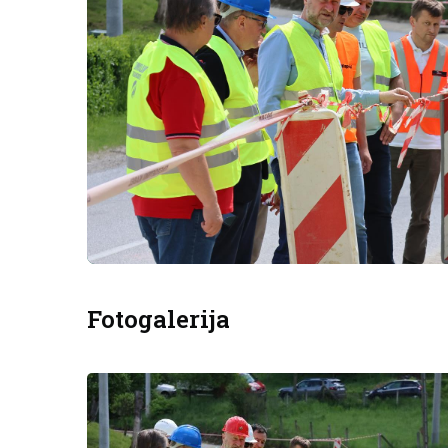
Fotogalerija