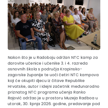
Nakon što je u Radoboju održan NTC kamp za
darovite učenice i učenike 3. i 4. razreda
osnovnih škola s područja Krapinsko-
zagorske županije te uoči četiri NTC kampova
koji će okupiti djecu iz čitave Republike
Hrvatske, autor i idejni začetnik međunarodno
priznatog NTC programa učenja Ranko
Rajović održao je u prostoru Muzeja Radboa u
utorak, 30. lipnja 2026. godine, predavanje pod