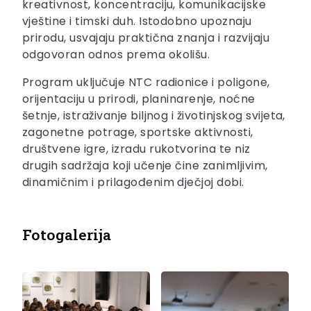
kreativnost, koncentraciju, komunikacijske
vještine i timski duh. Istodobno upoznaju
prirodu, usvajaju praktična znanja i razvijaju
odgovoran odnos prema okolišu.
Program uključuje NTC radionice i poligone,
orijentaciju u prirodi, planinarenje, noćne
šetnje, istraživanje biljnog i životinjskog svijeta,
zagonetne potrage, sportske aktivnosti,
društvene igre, izradu rukotvorina te niz
drugih sadržaja koji učenje čine zanimljivim,
dinamičnim i prilagođenim dječjoj dobi.
Fotogalerija