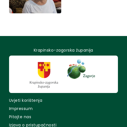
Krapinsko-zagorska županija
Uvjeti korištenja
Impressum
Pitajte nas
Izjava o pristupačnosti