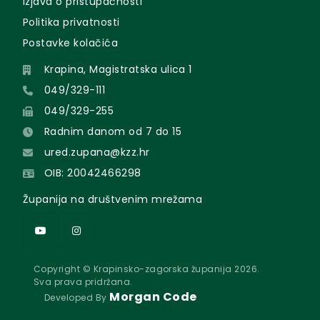
Izjava o pristupačnosti
Politika privatnosti
Postavke kolačića
Krapina, Magistratska ulica 1
049/329-111
049/329-255
Radnim danom od 7 do 15
ured.zupana@kzz.hr
OIB: 20042466298
Županija na društvenim mrežama
Copyright © Krapinsko-zagorska županija 2026.
Sva prava pridržana.
Morgan Code
Developed By