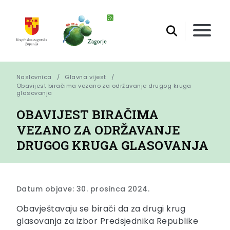
Naslovnica
Glavna vijest
Obavijest biračima vezano za održavanje drugog kruga 
glasovanja
OBAVIJEST BIRAČIMA
VEZANO ZA ODRŽAVANJE
DRUGOG KRUGA GLASOVANJA
Datum objave: 30. prosinca 2024.
Obavještavaju se birači da za drugi krug
glasovanja za izbor Predsjednika Republike