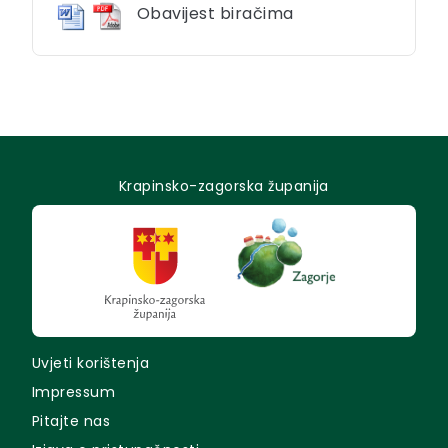
Obavijest biračima
Krapinsko-zagorska županija
Uvjeti korištenja
Impressum
Pitajte nas