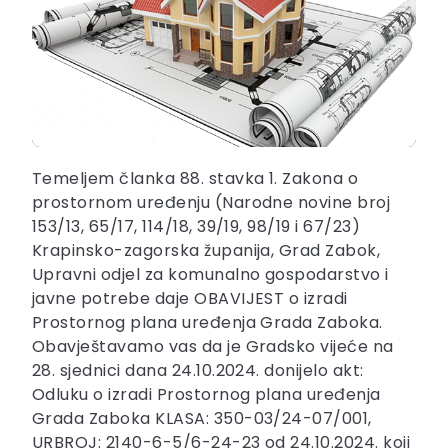
Temeljem članka 88. stavka 1. Zakona o
prostornom uređenju (Narodne novine broj
153/13, 65/17, 114/18, 39/19, 98/19 i 67/23)
Krapinsko-zagorska županija, Grad Zabok,
Upravni odjel za komunalno gospodarstvo i
javne potrebe daje OBAVIJEST o izradi
Prostornog plana uređenja Grada Zaboka.
Obavještavamo vas da je Gradsko vijeće na
28. sjednici dana 24.10.2024. donijelo akt:
Odluku o izradi Prostornog plana uređenja
Grada Zaboka KLASA: 350-03/24-07/001,
URBROJ: 2140-6-5/6-24-23 od 24.10.2024. koji