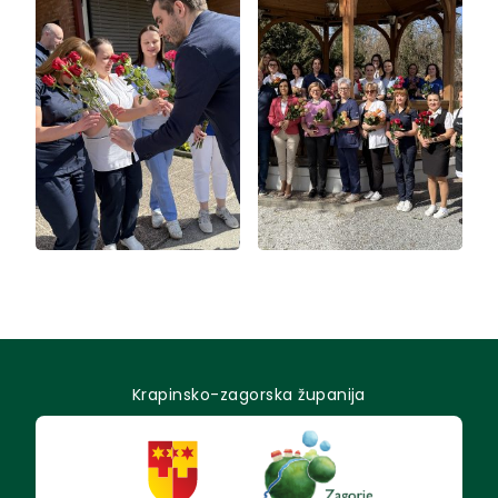
Krapinsko-zagorska županija