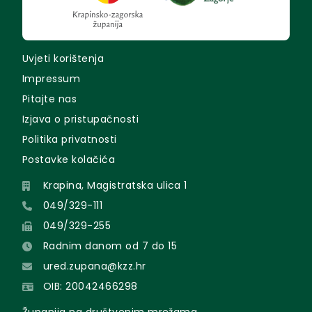
Uvjeti korištenja
Impressum
Pitajte nas
Izjava o pristupačnosti
Politika privatnosti
Postavke kolačića
Krapina, Magistratska ulica 1
049/329-111
049/329-255
Radnim danom od 7 do 15
ured.zupana@kzz.hr
OIB: 20042466298