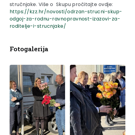
stručnjake. Više o Skupu pročitajte ovdje:
https://kzz.hr/novosti/odrzan-strucni-skup-
odgoj-za-rodnu-ravnopravnost-izazovi-za-
roditelje-i-strucnjake/
Fotogalerija