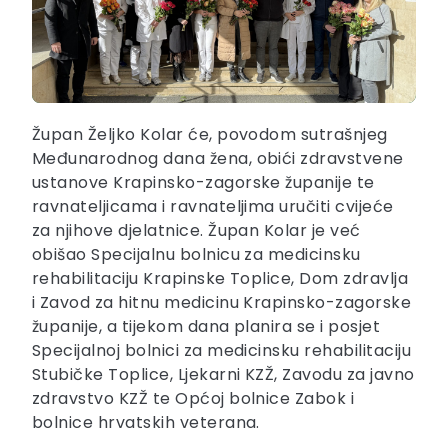
Župan Željko Kolar će, povodom sutrašnjeg
Međunarodnog dana žena, obići zdravstvene
ustanove Krapinsko-zagorske županije te
ravnateljicama i ravnateljima uručiti cvijeće
za njihove djelatnice. Župan Kolar je već
obišao Specijalnu bolnicu za medicinsku
rehabilitaciju Krapinske Toplice, Dom zdravlja
i Zavod za hitnu medicinu Krapinsko-zagorske
županije, a tijekom dana planira se i posjet
Specijalnoj bolnici za medicinsku rehabilitaciju
Stubičke Toplice, Ljekarni KZŽ, Zavodu za javno
zdravstvo KZŽ te Općoj bolnice Zabok i
bolnice hrvatskih veterana.