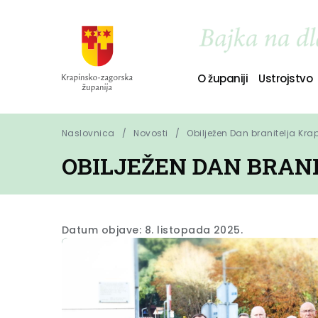
O županiji
Ustrojstvo
Naslovnica
Novosti
Obilježen Dan branitelja Kr
OBILJEŽEN DAN BRAN
Datum objave: 8. listopada 2025.