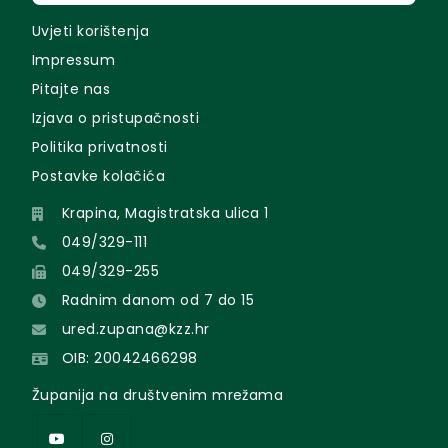
Uvjeti korištenja
Impressum
Pitajte nas
Izjava o pristupačnosti
Politika privatnosti
Postavke kolačića
Krapina, Magistratska ulica 1
049/329-111
049/329-255
Radnim danom od 7 do 15
ured.zupana@kzz.hr
OIB: 20042466298
Županija na društvenim mrežama