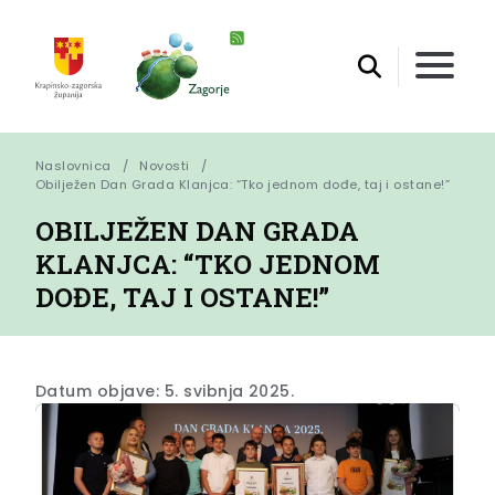
Naslovnica
Novosti
Obilježen Dan Grada Klanjca: “Tko jednom dođe, taj i ostane!”
OBILJEŽEN DAN GRADA
KLANJCA: “TKO JEDNOM
DOĐE, TAJ I OSTANE!”
Datum objave: 5. svibnja 2025.