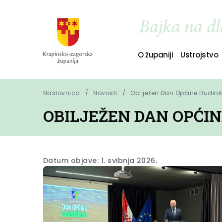
O županiji
Ustrojstvo
Naslovnica
Novosti
Obilježen Dan Općine Budin
OBILJEŽEN DAN OPĆIN
Datum objave: 1. svibnja 2026.