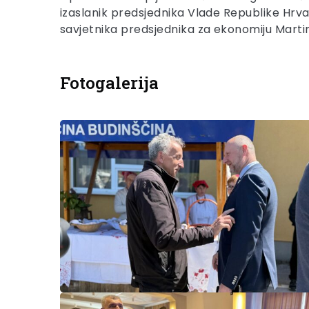
izaslanik predsjednika Vlade Republike Hrv
savjetnika predsjednika za ekonomiju Martin
Fotogalerija