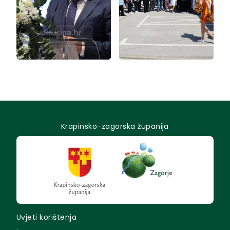
Krapinsko-zagorska županija
Uvjeti korištenja