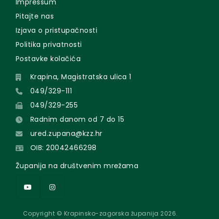
Impressum
Pitajte nas
Izjava o pristupačnosti
Politika privatnosti
Postavke kolačića
Krapina, Magistratska ulica 1
049/329-111
049/329-255
Radnim danom od 7 do 15
ured.zupana@kzz.hr
OIB: 20042466298
Županija na društvenim mrežama
Copyright © Krapinsko-zagorska županija 2026.