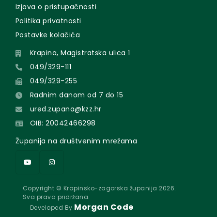
Izjava o pristupačnosti
Politika privatnosti
Postavke kolačića
Krapina, Magistratska ulica 1
049/329-111
049/329-255
Radnim danom od 7 do 15
ured.zupana@kzz.hr
OIB: 20042466298
Županija na društvenim mrežama
Copyright © Krapinsko-zagorska županija 2026.
Sva prava pridržana.
Morgan Code
Developed By