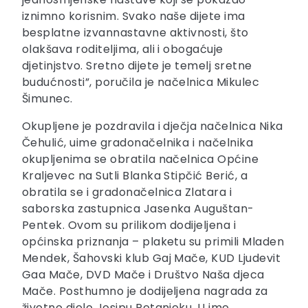
iznimno korisnim. Svako naše dijete ima
besplatne izvannastavne aktivnosti, što
olakšava roditeljima, ali i obogaćuje
djetinjstvo. Sretno dijete je temelj sretne
budućnosti”, poručila je načelnica Mikulec
Šimunec.
Okupljene je pozdravila i dječja načelnica Nika
Čehulić, uime gradonačelnika i načelnika
okupljenima se obratila načelnica Općine
Kraljevec na Sutli Blanka Stipčić Berić, a
obratila se i gradonačelnica Zlatara i
saborska zastupnica Jasenka Auguštan-
Pentek. Ovom su prilikom dodijeljena i
općinska priznanja – plaketu su primili Mladen
Mendek, Šahovski klub Gaj Mače, KUD Ljudevit
Gaa Mače, DVD Mače i Društvo Naša djeca
Mače. Posthumno je dodijeljena nagrada za
životno djelo Josipu Petanjeku. U ime