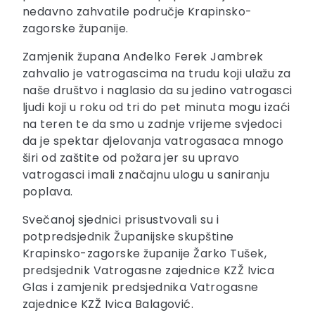
nedavno zahvatile područje Krapinsko-
zagorske županije.
Zamjenik župana Anđelko Ferek Jambrek
zahvalio je vatrogascima na trudu koji ulažu za
naše društvo i naglasio da su jedino vatrogasci
ljudi koji u roku od tri do pet minuta mogu izaći
na teren te da smo u zadnje vrijeme svjedoci
da je spektar djelovanja vatrogasaca mnogo
širi od zaštite od požara jer su upravo
vatrogasci imali značajnu ulogu u saniranju
poplava.
Svečanoj sjednici prisustvovali su i
potpredsjednik Županijske skupštine
Krapinsko-zagorske županije Žarko Tušek,
predsjednik Vatrogasne zajednice KZŽ Ivica
Glas i zamjenik predsjednika Vatrogasne
zajednice KZŽ Ivica Balagović.