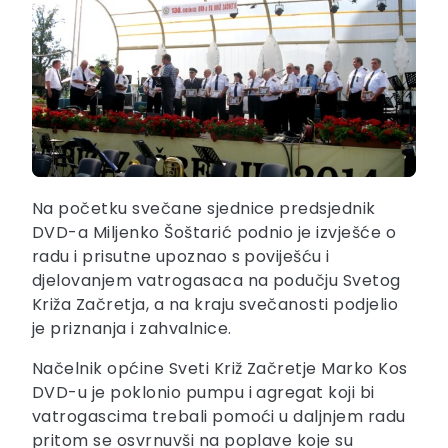
Na početku svečane sjednice predsjednik
DVD-a Miljenko Šoštarić podnio je izvješće o
radu i prisutne upoznao s poviješću i
djelovanjem vatrogasaca na podučju Svetog
Križa Začretja, a na kraju svečanosti podjelio
je priznanja i zahvalnice.
Načelnik općine Sveti Križ Začretje Marko Kos
DVD-u je poklonio pumpu i agregat koji bi
vatrogascima trebali pomoći u daljnjem radu
pritom se osvrnuvši na poplave koje su