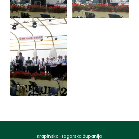
Krapinsko-zagorska županija