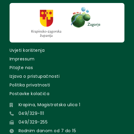
Uvjeti korištenja
Impressum
Pitajte nas
Izjava o pristupačnosti
Politika privatnosti
Postavke kolačića
Krapina, Magistratska ulica 1
049/329-111
049/329-255
Radnim danom od 7 do 15