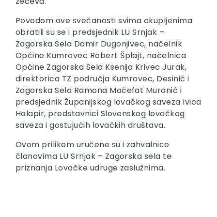
zečeva.
Povodom ove svečanosti svima okupljenima
obratili su se i predsjednik LU Srnjak –
Zagorska Sela Damir Dugonjivec, načelnik
Općine Kumrovec Robert Šplajt, načelnica
Općine Zagorska Sela Ksenija Krivec Jurak,
direktorica TZ područja Kumrovec, Desinić i
Zagorska Sela Ramona Mačefat Muranić i
predsjednik Županijskog lovačkog saveza Ivica
Halapir, predstavnici Slovenskog lovačkog
saveza i gostujućih lovačkih društava.
Ovom prilikom uručene su i zahvalnice
članovima LU Srnjak – Zagorska sela te
priznanja Lovačke udruge zaslužnima.