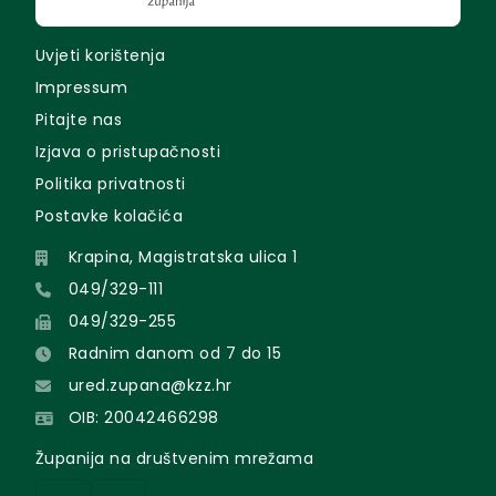
Uvjeti korištenja
Impressum
Pitajte nas
Izjava o pristupačnosti
Politika privatnosti
Postavke kolačića
Krapina, Magistratska ulica 1
049/329-111
049/329-255
Radnim danom od 7 do 15
ured.zupana@kzz.hr
OIB: 20042466298
Županija na društvenim mrežama