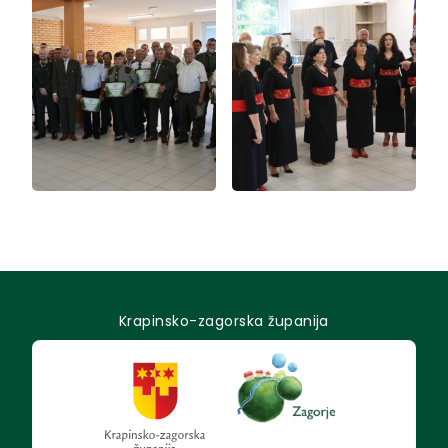
Krapinsko-zagorska županija