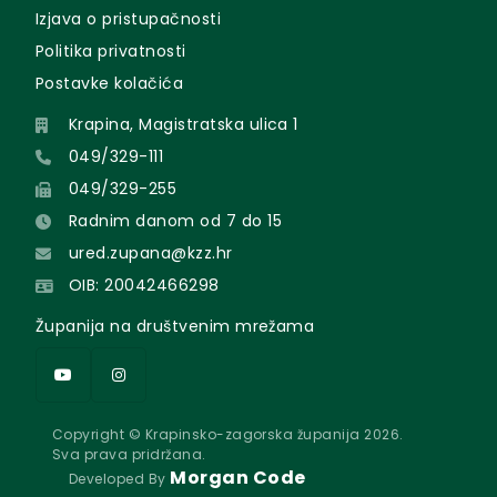
Izjava o pristupačnosti
Politika privatnosti
Postavke kolačića
Krapina, Magistratska ulica 1
049/329-111
049/329-255
Radnim danom od 7 do 15
ured.zupana@kzz.hr
OIB: 20042466298
Županija na društvenim mrežama
Copyright © Krapinsko-zagorska županija 2026.
Sva prava pridržana.
Morgan Code
Developed By