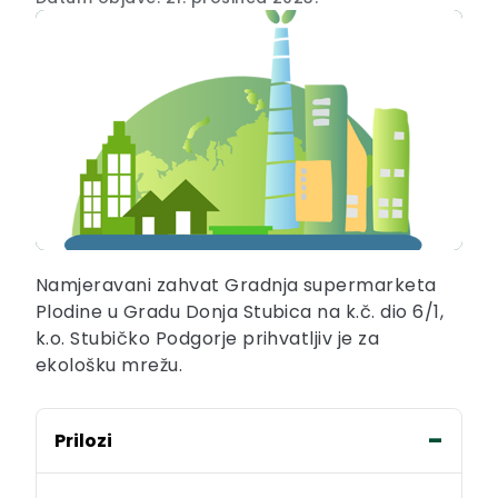
Namjeravani zahvat Gradnja supermarketa
Plodine u Gradu Donja Stubica na k.č. dio 6/1,
k.o. Stubičko Podgorje prihvatljiv je za
ekološku mrežu.
Prilozi