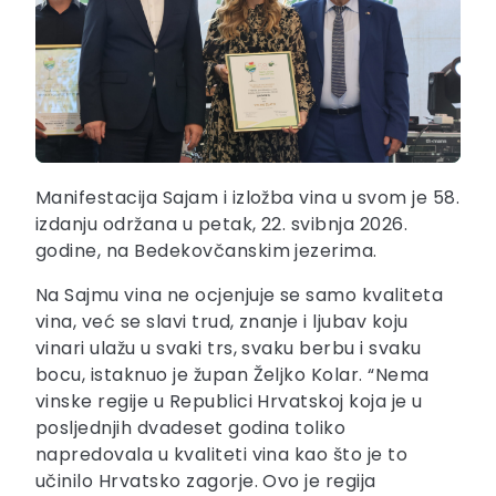
Manifestacija Sajam i izložba vina u svom je 58.
izdanju održana u petak, 22. svibnja 2026.
godine, na Bedekovčanskim jezerima.
Na Sajmu vina ne ocjenjuje se samo kvaliteta
vina, već se slavi trud, znanje i ljubav koju
vinari ulažu u svaki trs, svaku berbu i svaku
bocu, istaknuo je župan Željko Kolar. “Nema
vinske regije u Republici Hrvatskoj koja je u
posljednjih dvadeset godina toliko
napredovala u kvaliteti vina kao što je to
učinilo Hrvatsko zagorje. Ovo je regija