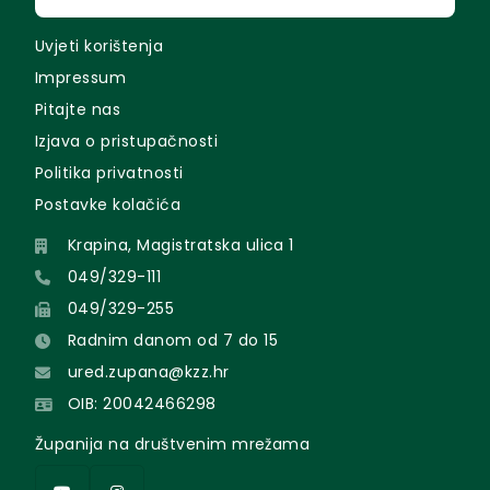
Uvjeti korištenja
Impressum
Pitajte nas
Izjava o pristupačnosti
Politika privatnosti
Postavke kolačića
Krapina, Magistratska ulica 1
049/329-111
049/329-255
Radnim danom od 7 do 15
ured.zupana@kzz.hr
OIB: 20042466298
Županija na društvenim mrežama