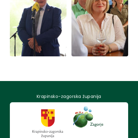
Krapinsko-zagorska županija