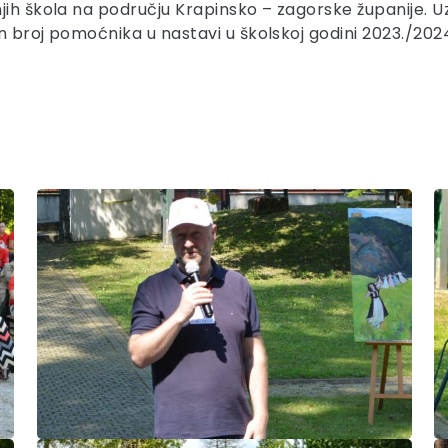
jih škola na području Krapinsko – zagorske županije. U
an broj pomoćnika u nastavi u školskoj godini 2023./20