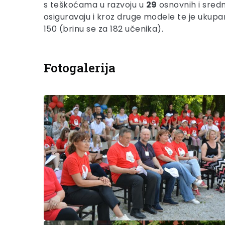
s teškoćama u razvoju u
29
osnovnih i sredn
osiguravaju i kroz druge modele te je ukup
150 (brinu se za 182 učenika).
Fotogalerija