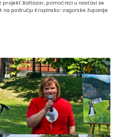
z projekt Baltazar, pomoćnici u nastavi se
24 na području Krapinsko-zagorske županije