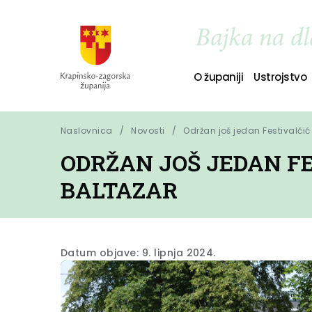
O županiji
Ustrojstvo
Naslovnica
Novosti
Održan još jedan Festivalčić
ODRŽAN JOŠ JEDAN FE
BALTAZAR
Datum objave: 9. lipnja 2024.