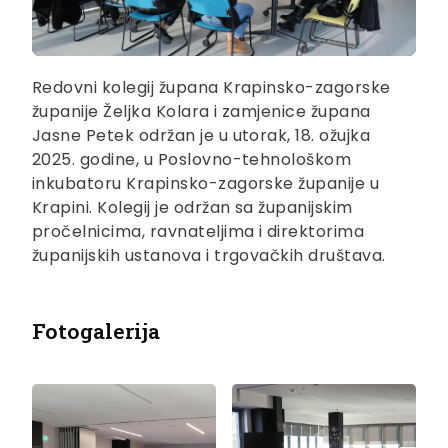
Redovni kolegij župana Krapinsko-zagorske
županije Željka Kolara i zamjenice župana
Jasne Petek održan je u utorak, 18. ožujka
2025. godine, u Poslovno-tehnološkom
inkubatoru Krapinsko-zagorske županije u
Krapini. Kolegij je održan sa županijskim
pročelnicima, ravnateljima i direktorima
županijskih ustanova i trgovačkih društava.
Fotogalerija