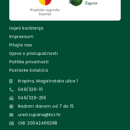
Uvjeti korištenja
Impressum
Pitajte nas
Izjava o pristupačnosti
Politika privatnosti
Postavke kolačića
Krapina, Magistratska ulica 1
049/329-111
049/329-255
Radnim danom od 7 do 15
ured.zupana@kzz.hr
OIB: 20042466298