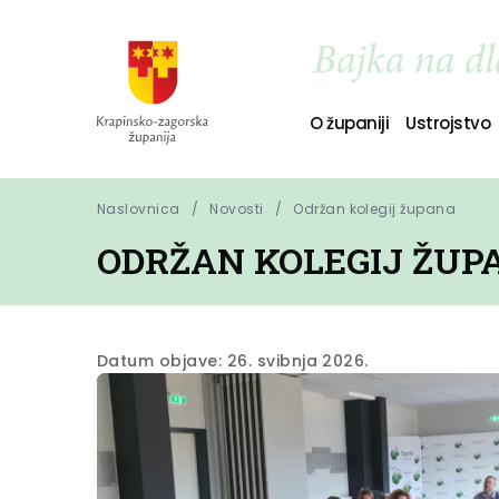
O županiji
Ustrojstvo
Naslovnica
Novosti
Održan kolegij župana
ODRŽAN KOLEGIJ ŽUP
Datum objave: 26. svibnja 2026.