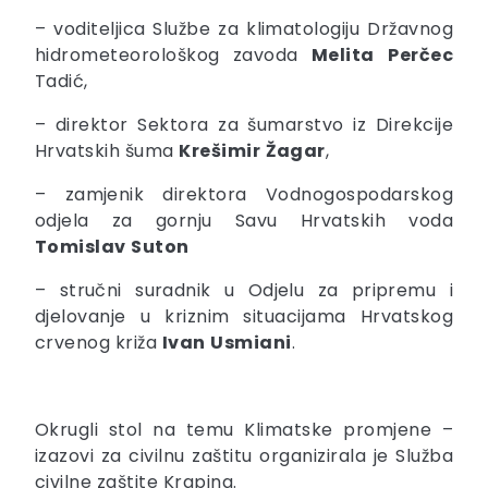
– voditeljica Službe za klimatologiju Državnog
hidrometeorološkog zavoda
Melita
Perčec
Tadić,
– direktor Sektora za šumarstvo iz Direkcije
Hrvatskih šuma
Krešimir
Žagar
,
– zamjenik direktora Vodnogospodarskog
odjela za gornju Savu Hrvatskih voda
Tomislav
Suton
– stručni suradnik u Odjelu za pripremu i
djelovanje u kriznim situacijama Hrvatskog
crvenog križa
Ivan
Usmiani
.
Okrugli stol na temu Klimatske promjene –
izazovi za civilnu zaštitu organizirala je Služba
civilne zaštite Krapina.