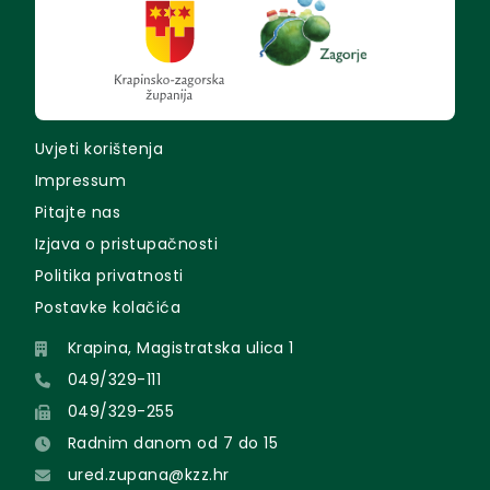
Uvjeti korištenja
Impressum
Pitajte nas
Izjava o pristupačnosti
Politika privatnosti
Postavke kolačića
Krapina, Magistratska ulica 1
049/329-111
049/329-255
Radnim danom od 7 do 15
ured.zupana@kzz.hr