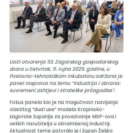
Uoči otvorenja 33. Zagorskog gospodarskog
zbora u četvrtak, 11. rujna 2025. godine, u
Poslovno-tehnološkom inkubatoru održana je
panel rasprava na temu “Industrija i obrana:
suvremeni zahtjevi i strateške prilagodbe”.
Fokus panela bio je na mogućnost razvijanja
vlastitog “dual use” modela Krapinsko-
zagorske županije za povezivanje MSP-ova i
velikih naručitelja u obrambenoj industriji.
Aktualnost teme potvrdio je i župan Željko