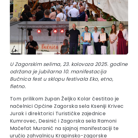
U Zagorskim selima, 23. kolovoza 2025. godine
održana je jubilarna 10. manifestacija
Bučnica fest u sklopu festivala Eko, etno,
fletno.
Tom prilikom župan Željko Kolar čestitao je
načelnici Općine Zagorska sela Kseniji Krivec
Jurak i direktorici Turističke zajednice
Kumrovec, Desinić i Zagorska sela Ramoni
Mačefat Muranić na sjajnoj manifestaciji te
uručio zahvalnicu Krapinsko-zagorske