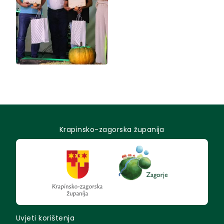
Krapinsko-zagorska županija
Uvjeti korištenja