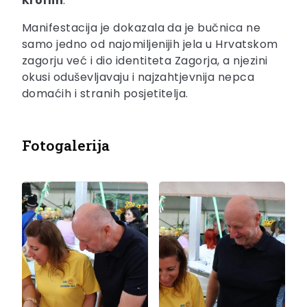
Kroflin
.
Manifestacija je dokazala da je bučnica ne
samo jedno od najomiljenijih jela u Hrvatskom
zagorju već i dio identiteta Zagorja, a njezini
okusi oduševljavaju i najzahtjevnija nepca
domaćih i stranih posjetitelja.
Fotogalerija