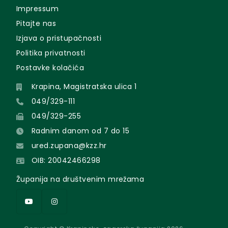
Impressum
Pitajte nas
Izjava o pristupačnosti
Politika privatnosti
Postavke kolačića
Krapina, Magistratska ulica 1
049/329-111
049/329-255
Radnim danom od 7 do 15
ured.zupana@kzz.hr
OIB: 20042466298
Županija na društvenim mrežama