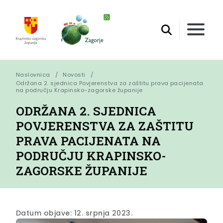
Naslovnica
Novosti
Održana 2. sjednica Povjerenstva za zaštitu prava pacijenata 
na području Krapinsko-zagorske županije
ODRŽANA 2. SJEDNICA
POVJERENSTVA ZA ZAŠTITU
PRAVA PACIJENATA NA
PODRUČJU KRAPINSKO-
ZAGORSKE ŽUPANIJE
Datum objave: 12. srpnja 2023.