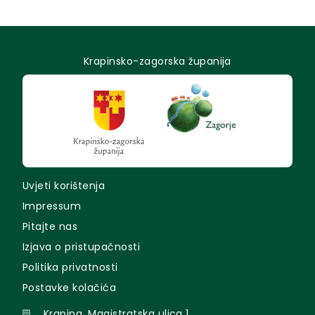
Krapinsko-zagorska županija
Uvjeti korištenja
Impressum
Pitajte nas
Izjava o pristupačnosti
Politika privatnosti
Postavke kolačića
Krapina, Magistratska ulica 1