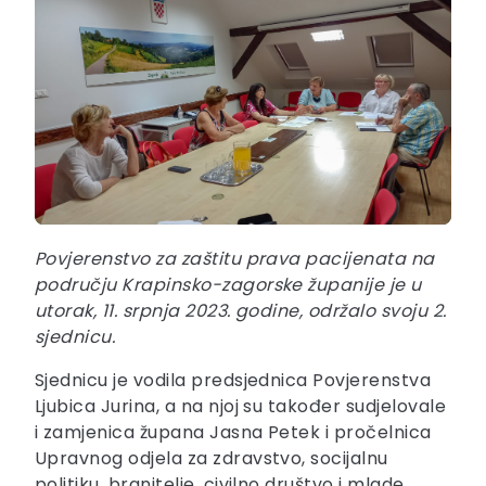
Povjerenstvo za zaštitu prava pacijenata na
području Krapinsko-zagorske županije je u
utorak, 11. srpnja 2023. godine, održalo svoju 2.
sjednicu.
Sjednicu je vodila predsjednica Povjerenstva
Ljubica Jurina, a na njoj su također sudjelovale
i zamjenica župana Jasna Petek i pročelnica
Upravnog odjela za zdravstvo, socijalnu
politiku, branitelje, civilno društvo i mlade