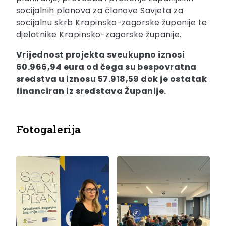
socijalnih planova za članove Savjeta za
socijalnu skrb Krapinsko-zagorske županije te
djelatnike Krapinsko-zagorske županije.
Vrijednost projekta sveukupno iznosi
60.966,94 eura od čega su bespovratna
sredstva u iznosu 57.918,59 dok je ostatak
financiran iz sredstava Županije.
Fotogalerija