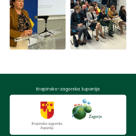
Krapinsko-zagorska županija