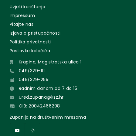
Uvjeti korištenja
Impressum
Pitajte nas
Izjava o pristupačnosti
Politika privatnosti
Postavke kolačića
Krapina, Magistratska ulica 1
049/329-111
049/329-255
Radnim danom od 7 do 15
ured.zupana@kzz.hr
OIB: 20042466298
Županija na društvenim mrežama