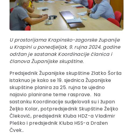
U prostorijama Krapinsko-zagorske županije
u Krapini u ponedjeljak, 9. rujna 2024. godine
održan je sastanak Koordinacije članica i
članova Županijske skupštine.
Predsjednik Županijske skupštine Zlatko Šorša
istaknuo je kako se 19. sjednica Županijske
skupštine planira za 25. rujna te ujedno
najavio planirane teme rasprave. Na
sastanku Koordinacije sudjelovali su i župan
Željko Kolar, potpredsjednik Skupštine Željko
Čleković, predsjednik Kluba HDZ-a Vladimir
Pleško i predsjednik Kluba HSS-a Dražen
Čvek..