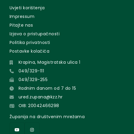
Uvjeti korištenja
Impressum
Pitajte nas
Izjava o pristupačnosti
Politika privatnosti
Postavke kolačića
Krapina, Magistratska ulica 1
049/329-111
049/329-255
Radnim danom od 7 do 15
ured.zupana@kzz.hr
OIB: 20042466298
Županija na društvenim mrežama