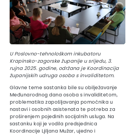
U Poslovno-tehnološkom inkubatoru
Krapinsko-zagorske županije u srijedu, 3.
rujna 2025. godine, održana je Koordinacija
županijskih udruga osoba s invaliditetom.
Glavne teme sastanka bile su obilježavanje
Međunarodnog dana osoba s invaliditetom,
problematika zapošljavanja pomoćnika u
nastavi i osobnih asistenata te potreba za
proširenjem pojedinih socijalnih usluga. Na
sastanku koji je vodila predsjednica
Koordinacije Ljiljana Mužar, ujedno i