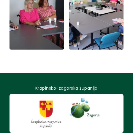
Krapinsko-zagorska županija