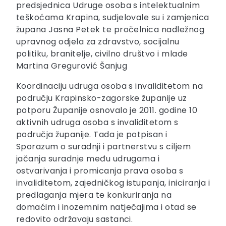
predsjednica Udruge osoba s intelektualnim
teškoćama Krapina, sudjelovale su i zamjenica
župana Jasna Petek te pročelnica nadležnog
upravnog odjela za zdravstvo, socijalnu
politiku, branitelje, civilno društvo i mlade
Martina Gregurović Šanjug
Koordinaciju udruga osoba s invaliditetom na
području Krapinsko-zagorske županije uz
potporu Županije osnovalo je 2011. godine 10
aktivnih udruga osoba s invaliditetom s
područja županije. Tada je potpisan i
Sporazum o suradnji i partnerstvu s ciljem
jačanja suradnje među udrugama i
ostvarivanja i promicanja prava osoba s
invaliditetom, zajedničkog istupanja, iniciranja i
predlaganja mjera te konkuriranja na
domaćim i inozemnim natječajima i otad se
redovito održavaju sastanci.