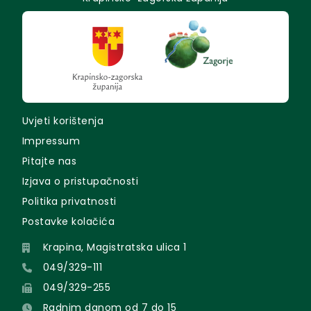
Uvjeti korištenja
Impressum
Pitajte nas
Izjava o pristupačnosti
Politika privatnosti
Postavke kolačića
Krapina, Magistratska ulica 1
049/329-111
049/329-255
Radnim danom od 7 do 15