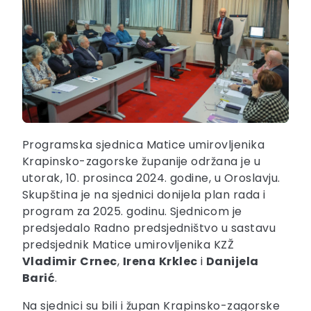
Programska sjednica Matice umirovljenika
Krapinsko-zagorske županije održana je u
utorak, 10. prosinca 2024. godine, u Oroslavju.
Skupština je na sjednici donijela plan rada i
program za 2025. godinu. Sjednicom je
predsjedalo Radno predsjedništvo u sastavu
predsjednik Matice umirovljenika KZŽ
Vladimir
Crnec
,
Irena
Krklec
i
Danijela
Barić
.
Na sjednici su bili i župan Krapinsko-zagorske