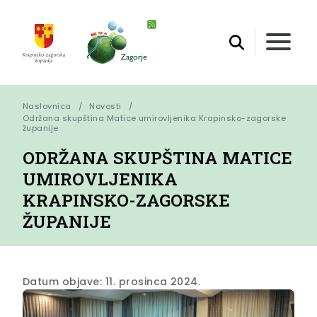
Naslovnica
Novosti
Održana skupština Matice umirovljenika Krapinsko-zagorske 
županije
ODRŽANA SKUPŠTINA MATICE
UMIROVLJENIKA
KRAPINSKO-ZAGORSKE
ŽUPANIJE
Datum objave: 11. prosinca 2024.