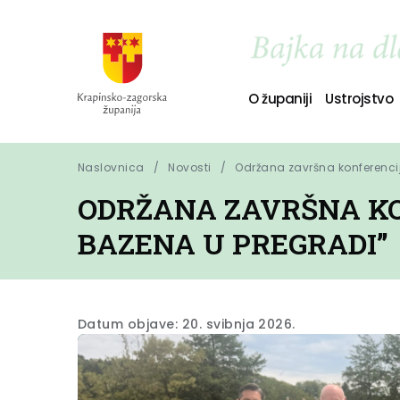
O županiji
Ustrojstvo
Naslovnica
Novosti
Održana završna konferencij
ODRŽANA ZAVRŠNA KO
BAZENA U PREGRADI”
Datum objave: 20. svibnja 2026.