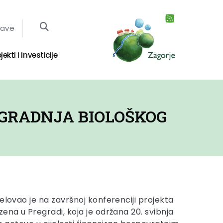
jave
jekti i investicije
GRADNJA BIOLOŠKOG
elovao je na završnoj konferenciji projekta
ena u Pregradi, koja je održana 20. svibnja