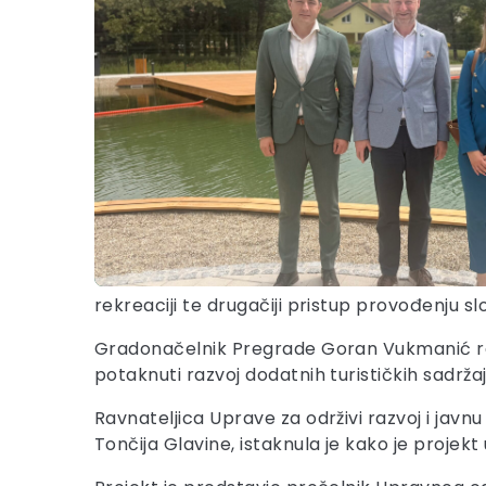
rekreaciji te drugačiji pristup provođenju 
Gradonačelnik Pregrade Goran Vukmanić rekao 
potaknuti razvoj dodatnih turističkih sadržaja
Ravnateljica Uprave za održivi razvoj i javnu
Tončija Glavine, istaknula je kako je projek