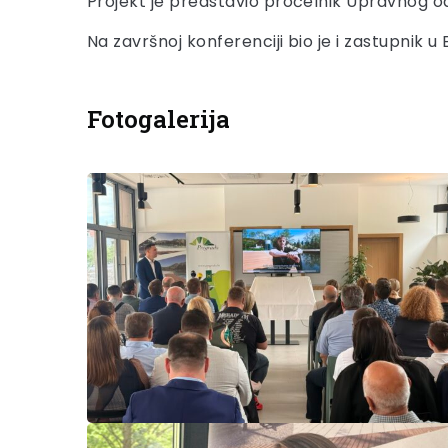
Projekt je predstavio pročelnik Upravnog o
Na završnoj konferenciji bio je i zastupnik
Fotogalerija