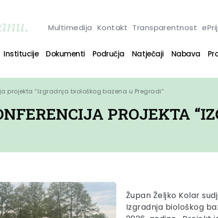
Multimedija
Kontakt
Transparentnost
ePri
Institucije
Dokumenti
Područja
Natječaji
Nabava
Pro
a projekta “Izgradnja biološkog bazena u Pregradi”
NFERENCIJA PROJEKTA “IZ
Župan Željko Kolar sudj
Izgradnja biološkog baz