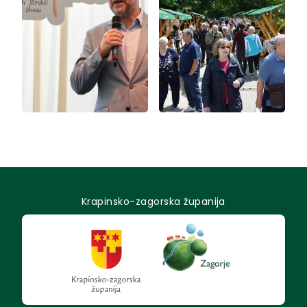
Krapinsko-zagorska županija