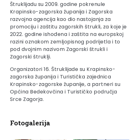
Štruklijadu su 2009. godine pokrenule
Krapinsko-zagorska županija i Zagorska
razvojna agencija kao dio nastojanja za
promociju i zaštitu zagorskih štrukli, za koje je
2022. godine ishođena i zaštita na europskoj
razini oznakom zemljopisnog podrijetla i to
pod dvojnim nazivom Zagorski štrukli i
Zagorski štruklji.
Organizatori 16. Štruklijade su Krapinsko-
zagorska županija i Turistička zajednica
Krapinsko-zagorske županije, a partneri su
Općina Bedekovčina i Turističko područja
Srce Zagorja.
Fotogalerija