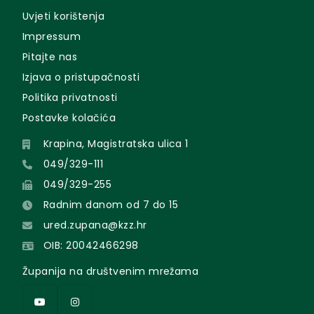
Uvjeti korištenja
Impressum
Pitajte nas
Izjava o pristupačnosti
Politika privatnosti
Postavke kolačića
Krapina, Magistratska ulica 1
049/329-111
049/329-255
Radnim danom od 7 do 15
ured.zupana@kzz.hr
OIB: 20042466298
Županija na društvenim mrežama