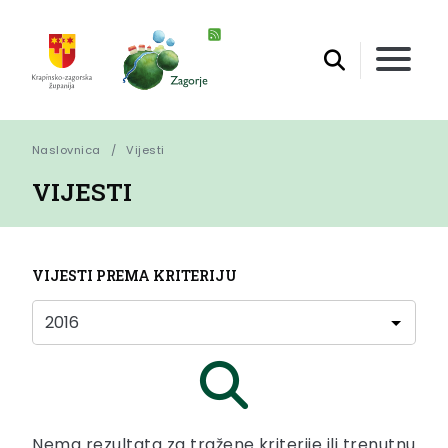
Naslovnica
Vijesti
VIJESTI
VIJESTI PREMA KRITERIJU
Nema rezultata za tražene kriterije ili trenutnu