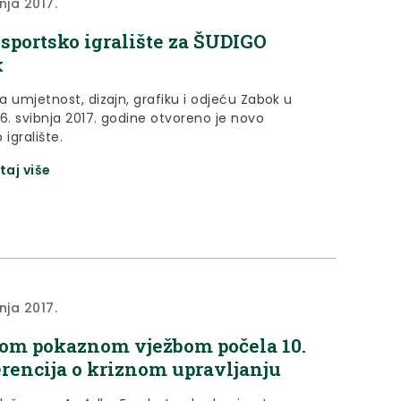
nja 2017.
sportsko igralište za ŠUDIGO
k
za umjetnost, dizajn, grafiku i odjeću Zabok u
26. svibnja 2017. godine otvoreno je novo
 igralište.
taj više
nja 2017.
om pokaznom vježbom počela 10.
rencija o kriznom upravljanju