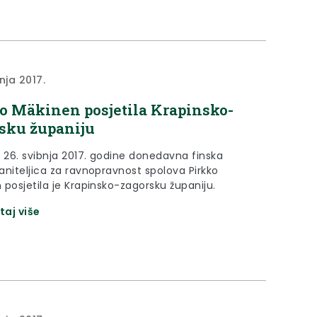
nja 2017.
o Mäkinen posjetila Krapinsko-
sku županiju
, 26. svibnja 2017. godine donedavna finska
aniteljica za ravnopravnost spolova Pirkko
 posjetila je Krapinsko-zagorsku županiju.
taj više