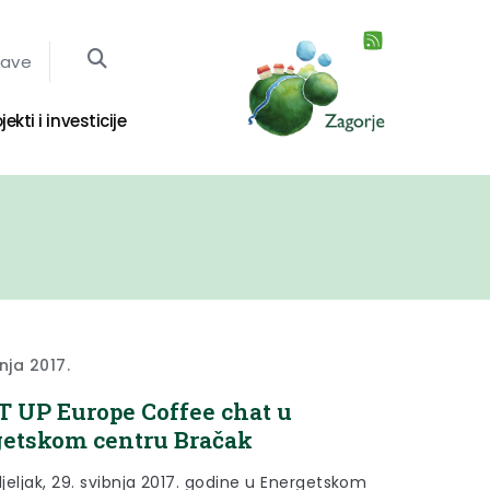
jave
jekti i investicije
nja 2017.
 UP Europe Coffee chat u
etskom centru Bračak
jeljak, 29. svibnja 2017. godine u Energetskom