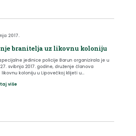
nja 2017.
nje branitelja uz likovnu koloniju
pecijalne jedinice policije Barun organizirala je u
27. svibnja 2017. godine, druženje članova
 likovnu koloniju u Lipovečkoj klijeti u
vcu.
taj više