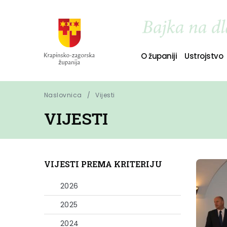
O županiji
Ustrojstvo
Naslovnica
Vijesti
VIJESTI
VIJESTI PREMA KRITERIJU
2026
2025
2024