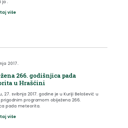
i ja .
taj više
nja 2017.
ežena 266. godišnjica pada
rita u Hrašćini
, 27. svibnja 2017. godine je u Kuriji Belošević u
i prigodnim programom obiježena 266.
ica pada meteorita.
taj više