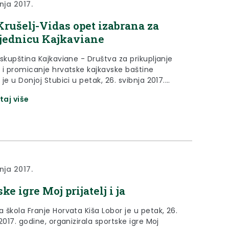
nja 2017.
Krušelj-Vidas opet izabrana za
jednicu Kajkaviane
skupština Kajkaviane - Društva za prikupljanje
 i promicanje hrvatske kajkavske baštine
je u Donjoj Stubici u petak, 26. svibnja 2017.
taj više
nja 2017.
ke igre Moj prijatelj i ja
 škola Franje Horvata Kiša Lobor je u petak, 26.
2017. godine, organizirala sportske igre Moj