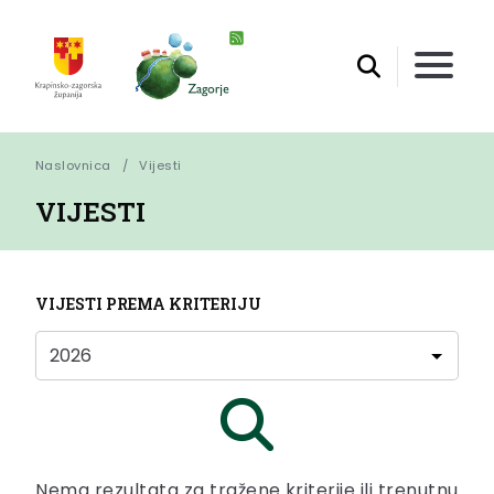
Naslovnica
Vijesti
VIJESTI
VIJESTI PREMA KRITERIJU
Nema rezultata za tražene kriterije ili trenutnu