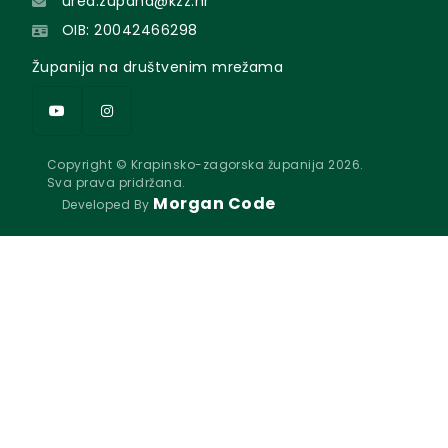
ured.zupana@kzz.hr
OIB: 20042466298
Županija na društvenim mrežama
Copyright © Krapinsko-zagorska županija 2026.
Sva prava pridržana.
Morgan Code
Developed By