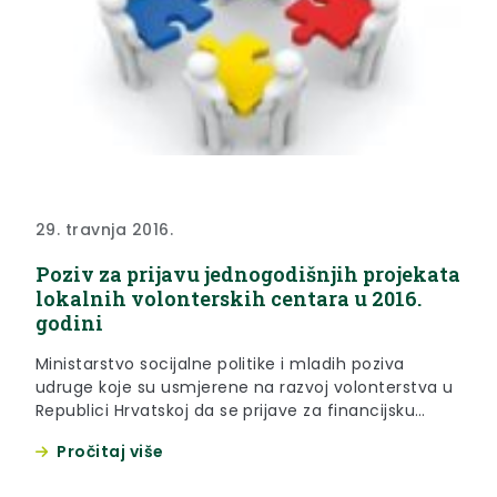
29. travnja 2016.
Poziv za prijavu jednogodišnjih projekata
lokalnih volonterskih centara u 2016.
godini
Ministarstvo socijalne politike i mladih poziva
udruge koje su usmjerene na razvoj volonterstva u
Republici Hrvatskoj da se prijave za financijsku
podršku projektima koji doprinose promociji i
Pročitaj više
razvoju volonterstva na području Republike
Hrvatske.