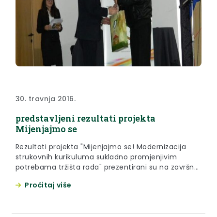
30. travnja 2016.
predstavljeni rezultati projekta
Mijenjajmo se
Rezultati projekta "Mijenjajmo se! Modernizacija
strukovnih kurikuluma sukladno promjenjivim
potrebama tržišta rada" prezentirani su na završnoj
konferenciji koja je u četvrtak, 28. travnja 2016.
Pročitaj više
godine, održana u SŠ Krapina