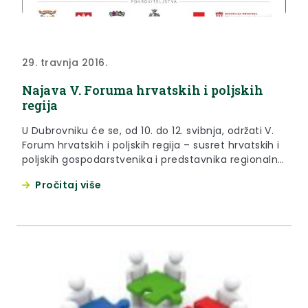
29. travnja 2016.
Najava V. Foruma hrvatskih i poljskih
regija
U Dubrovniku će se, od 10. do 12. svibnja, održati V.
Forum hrvatskih i poljskih regija – susret hrvatskih i
poljskih gospodarstvenika i predstavnika regionalne
samouprave.
Pročitaj više