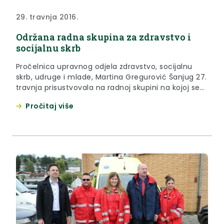
29. travnja 2016.
Održana radna skupina za zdravstvo i
socijalnu skrb
Pročelnica upravnog odjela zdravstvo, socijalnu
skrb, udruge i mlade, Martina Gregurović Šanjug 27.
travnja prisustvovala na radnoj skupini na kojoj se
raspravljalo o problematici u zdravstvu i mogućim
Pročitaj više
rješenjima.