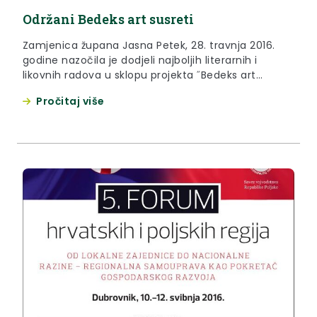
Održani Bedeks art susreti
Zamjenica župana Jasna Petek, 28. travnja 2016.
godine nazočila je dodjeli najboljih literarnih i
likovnih radova u sklopu projekta ˝Bedeks art
susreti˝.
Pročitaj više