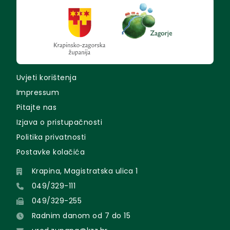
Uvjeti korištenja
Impressum
Pitajte nas
Izjava o pristupačnosti
Politika privatnosti
Postavke kolačića
Krapina, Magistratska ulica 1
049/329-111
049/329-255
Radnim danom od 7 do 15