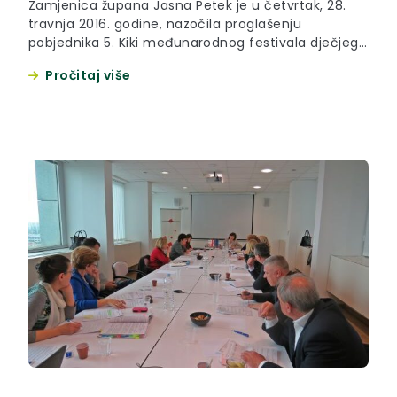
Zamjenica župana Jasna Petek je u četvrtak, 28.
travnja 2016. godine, nazočila proglašenju
pobjednika 5. Kiki međunarodnog festivala dječjeg
filma koje je održano u multimedijalnom centru u
Pročitaj više
Zaboku.