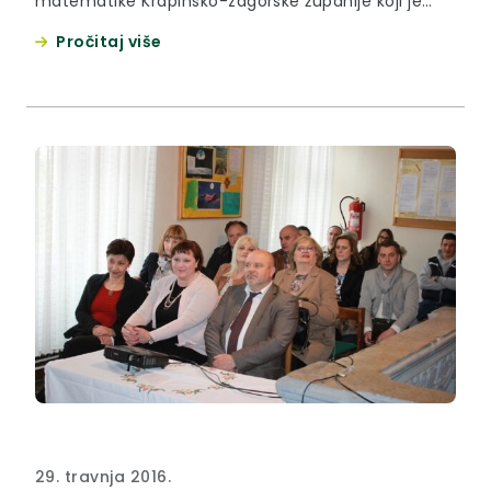
matematike Krapinsko-zagorske županije koji je
održan u Termama Tuhelj u Tuheljskim Toplicama
Pročitaj više
29. travnja 2016.