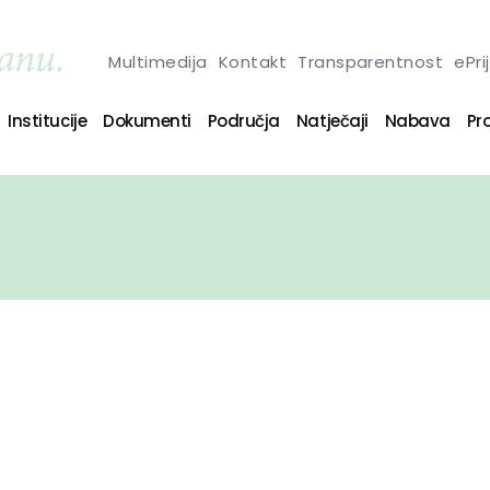
Multimedija
Kontakt
Transparentnost
ePri
Institucije
Dokumenti
Područja
Natječaji
Nabava
Pro