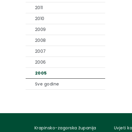
2011
2010
2009
2008
2007
2006
2005
Sve godine
Krapinsko-zagorska županija
Uvjeti k