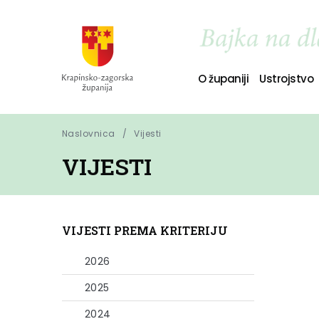
O županiji
Ustrojstvo
Naslovnica
Vijesti
VIJESTI
VIJESTI PREMA KRITERIJU
2026
2025
2024