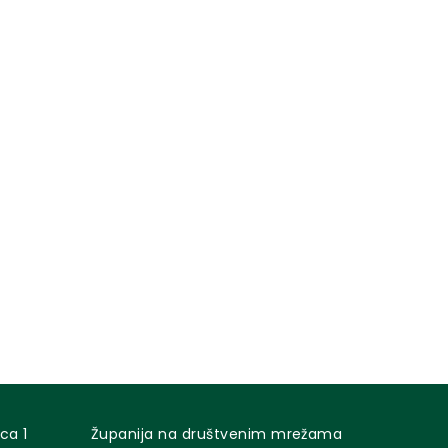
ca 1
Županija na društvenim mrežama