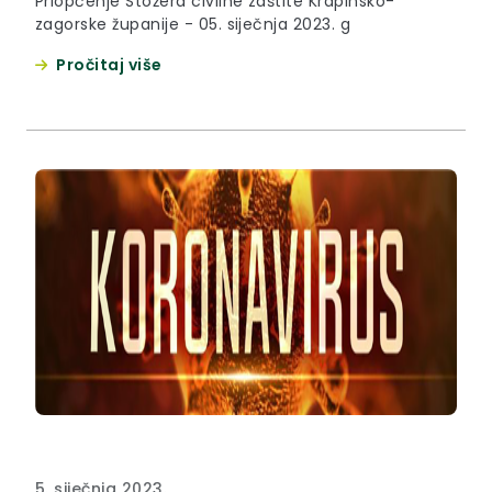
Priopćenje Stožera civilne zaštite Krapinsko-
zagorske županije - 05. siječnja 2023. g
Pročitaj više
5. siječnja 2023.