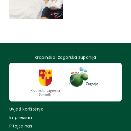
Krapinsko-zagorska županija
Uvjeti korištenja
Impressum
Pitajte nas