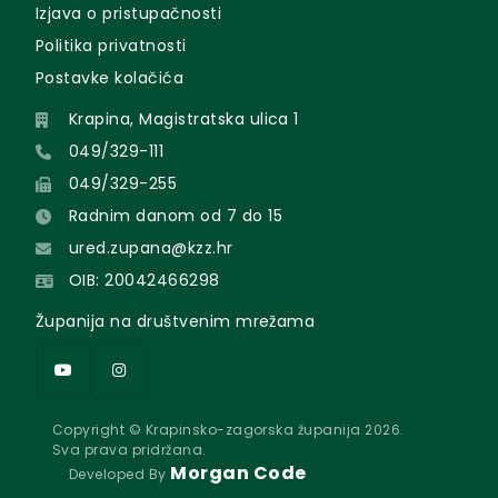
Izjava o pristupačnosti
Politika privatnosti
Postavke kolačića
Krapina, Magistratska ulica 1
049/329-111
049/329-255
Radnim danom od 7 do 15
ured.zupana@kzz.hr
OIB: 20042466298
Županija na društvenim mrežama
Copyright © Krapinsko-zagorska županija 2026.
Sva prava pridržana.
Morgan Code
Developed By