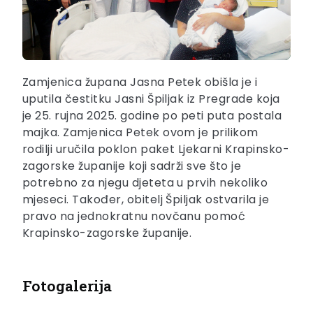
Zamjenica župana Jasna Petek obišla je i
uputila čestitku Jasni Špiljak iz Pregrade koja
je 25. rujna 2025. godine po peti puta postala
majka. Zamjenica Petek ovom je prilikom
rodilji uručila poklon paket Ljekarni Krapinsko-
zagorske županije koji sadrži sve što je
potrebno za njegu djeteta u prvih nekoliko
mjeseci. Također, obitelj Špiljak ostvarila je
pravo na jednokratnu novčanu pomoć
Krapinsko-zagorske županije.
Fotogalerija