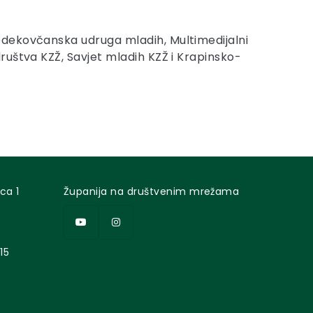
edekovčanska udruga mladih, Multimedijalni
ruštva KZŽ, Savjet mladih KZŽ i Krapinsko-
ca 1
Županija na društvenim mrežama
15