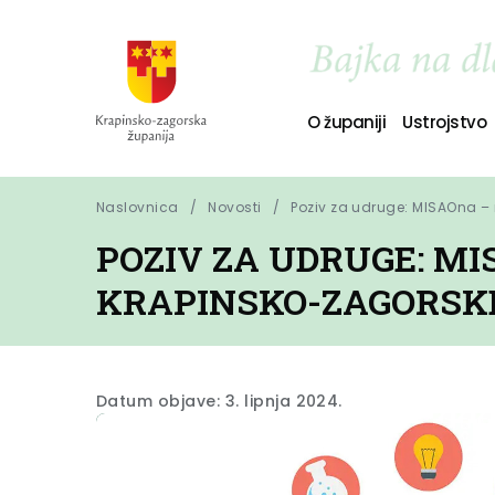
O županiji
Ustrojstvo
Naslovnica
Novosti
Poziv za udruge: MISAOna –
POZIV ZA UDRUGE: M
KRAPINSKO-ZAGORSK
Datum objave: 3. lipnja 2024.