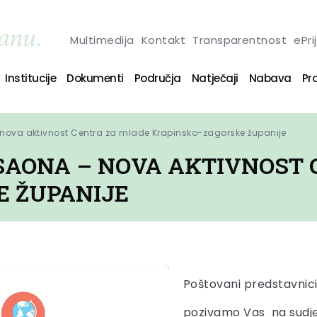
Multimedija
Kontakt
Transparentnost
ePri
Institucije
Dokumenti
Područja
Natječaji
Nabava
Pro
 nova aktivnost Centra za mlade Krapinsko-zagorske županije
ISAONA – NOVA AKTIVNOST
E ŽUPANIJE
Poštovani predstavnici
pozivamo Vas na sudjel